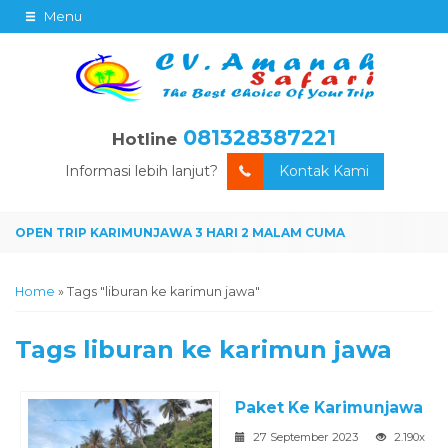
Menu
081328387221
Hotline
Informasi lebih lanjut?
Kontak Kami
Home
»
Tags "liburan ke karimun jawa"
Tags
liburan ke karimun jawa
Paket Ke Karimunjawa
27 September 2023
2.190x