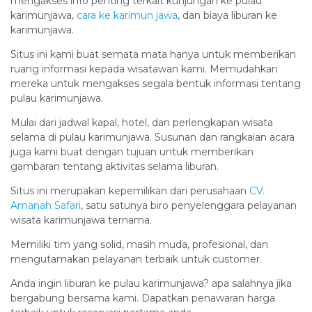
mengakses info penting terkait kunjungan ke pulau
karimunjawa,
cara ke karimun jawa
, dan biaya liburan ke
karimunjawa.
Situs ini kami buat semata mata hanya untuk memberikan
ruang informasi kepada wisatawan kami. Memudahkan
mereka untuk mengakses segala bentuk informasi tentang
pulau karimunjawa.
Mulai dari jadwal kapal, hotel, dan perlengkapan wisata
selama di pulau karimunjawa. Susunan dan rangkaian acara
juga kami buat dengan tujuan untuk memberikan
gambaran tentang aktivitas selama liburan.
Situs ini merupakan kepemilikan dari perusahaan
CV.
Amanah Safari
, satu satunya biro penyelenggara pelayanan
wisata karimunjawa ternama.
Memiliki tim yang solid, masih muda, profesional, dan
mengutamakan pelayanan terbaik untuk customer.
Anda ingin liburan ke pulau karimunjawa? apa salahnya jika
bergabung bersama kami. Dapatkan penawaran harga