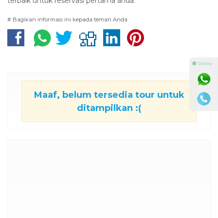
terbaik untuk reservasi pertama anda.
# Bagikan informasi ini kepada teman Anda
⚫ Online
Maaf, belum tersedia tour untuk
ditampilkan :(