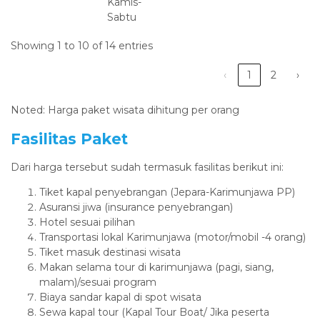
Kamis-
Sabtu
Showing 1 to 10 of 14 entries
‹
1
2
›
Noted: Harga paket wisata dihitung per orang
Fasilitas Paket
Dari harga tersebut sudah termasuk fasilitas berikut ini:
Tiket kapal penyebrangan (Jepara-Karimunjawa PP)
Asuransi jiwa (insurance penyebrangan)
Hotel sesuai pilihan
Transportasi lokal Karimunjawa (motor/mobil -4 orang)
Tiket masuk destinasi wisata
Makan selama tour di karimunjawa (pagi, siang,
malam)/sesuai program
Biaya sandar kapal di spot wisata
Sewa kapal tour (Kapal Tour Boat/ Jika peserta