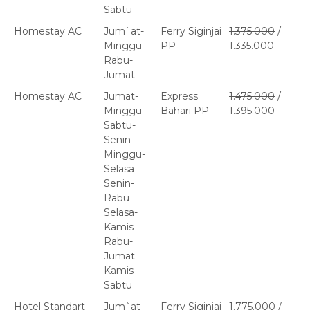
Sabtu
Homestay AC
Jum`at-
Ferry Siginjai
1.375.000
/
Minggu
PP
1.335.000
Rabu-
Jumat
Homestay AC
Jumat-
Express
1.475.000
/
Minggu
Bahari PP
1.395.000
Sabtu-
Senin
Minggu-
Selasa
Senin-
Rabu
Selasa-
Kamis
Rabu-
Jumat
Kamis-
Sabtu
Hotel Standart
Jum`at-
Ferry Siginjai
1.775.000
/