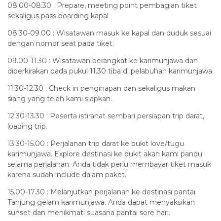
08.00-08.30 : Prepare, meeting point pembagian tiket
sekaligus pass boarding kapal
08.30-09.00 : Wisatawan masuk ke kapal dan duduk sesuai
dengan nomor seat pada tiket
09.00-11.30 : Wisatawan berangkat ke karimunjawa dan
diperkirakan pada pukul 11.30 tiba di pelabuhan karimunjawa.
11.30-12.30 : Check in penginapan dan sekaligus makan
siang yang telah kami siapkan.
12.30-13.30 : Peserta istirahat sembari persiapan trip darat,
loading trip.
13.30-15.00 : Perjalanan trip darat ke bukit love/tugu
karimunjawa. Explore destinasi ke bukit akan kami pandu
selama perjalanan. Anda tidak perlu membayar tiket masuk
karena sudah include dalam paket.
15.00-17.30 : Melanjutkan perjalanan ke destinasi pantai
Tanjung gelam karimunjawa. Anda dapat menyaksikan
sunset dan menikmati suasana pantai sore hari.