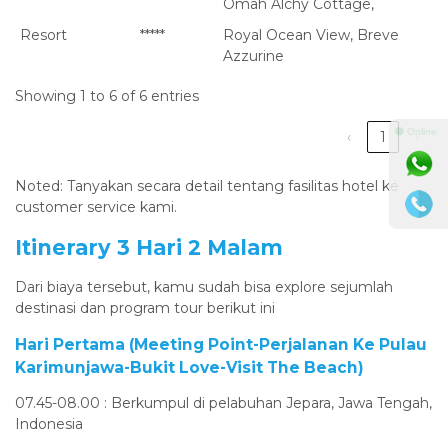
Omah Alchy Cottage,
Resort
*****
Royal Ocean View, Breve
Azzurine
Showing 1 to 6 of 6 entries
⚫ Online
‹
1
›
Noted: Tanyakan secara detail tentang fasilitas hotel ke
customer service kami.
Itinerary 3 Hari 2 Malam
Dari biaya tersebut, kamu sudah bisa explore sejumlah
destinasi dan program tour berikut ini
Hari Pertama (Meeting Point-Perjalanan Ke Pulau
Karimunjawa-Bukit Love-Visit The Beach)
07.45-08.00 : Berkumpul di pelabuhan Jepara, Jawa Tengah,
Indonesia