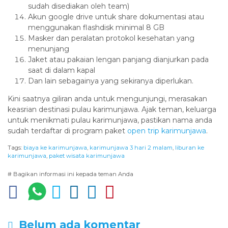
sudah disediakan oleh team)
Akun google drive untuk share dokumentasi atau
menggunakan flashdisk minimal 8 GB
Masker dan peralatan protokol kesehatan yang
menunjang
Jaket atau pakaian lengan panjang dianjurkan pada
saat di dalam kapal
Dan lain sebagainya yang sekiranya diperlukan.
Kini saatnya giliran anda untuk mengunjungi, merasakan
keasrian destinasi pulau karimunjawa. Ajak teman, keluarga
untuk menikmati pulau karimunjawa, pastikan nama anda
sudah terdaftar di program paket
open trip karimunjawa
.
Tags:
biaya ke karimunjawa
,
karimunjawa 3 hari 2 malam
,
liburan ke
karimunjawa
,
paket wisata karimunjawa
# Bagikan informasi ini kepada teman Anda
Belum ada komentar