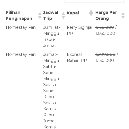
Pilihan
Jadwal
Harga Per
Kapal
Penginapan
Trip
Orang
Homestay Fan
Jum`at-
Ferry Siginjai
1.150.000
/
Minggu
PP
1.050.000
Rabu-
Jumat
Homestay Fan
Jumat-
Express
1.200.000
/
Minggu
Bahari PP
1.150.000
Sabtu-
Senin
Minggu-
Selasa
Senin-
Rabu
Selasa-
Kamis
Rabu-
Jumat
Kamis-