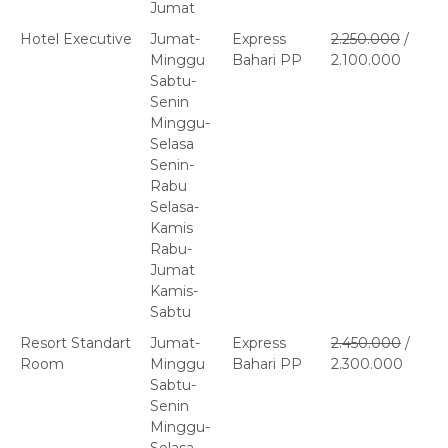
Jumat
Hotel Executive
Jumat-
Express
2.250.000
/
Minggu
Bahari PP
2.100.000
Sabtu-
Senin
Minggu-
Selasa
Senin-
Rabu
Selasa-
Kamis
Rabu-
Jumat
Kamis-
Sabtu
Resort Standart
Jumat-
Express
2.450.000
/
Room
Minggu
Bahari PP
2.300.000
Sabtu-
Senin
Minggu-