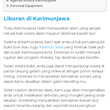
Agenda Wisata Karimunjawa
Personal Equipment
Liburan di Karimunjawa
Pulau karimunjawa telah menawarkan alam yang sangat
natural baik wisata darat maupun destinasi bawah laut.
Selama di karimunjawa, kami ajak anda untuk petualang ke
bukit love atau tugu
Karimun Jawa
yang terletak tidak jauh
dari pusat Karimunjawa kota. Destinasi ini sudah menjadi
rujukan dan program itinerary top destinasi para traveller.
Selain wisata bukit, anda juga dapat mengunjungi wisata di
pantai tanjung gelam yang terkenal dengan pohon kelapa
miring. Destinasi ini menawarkan keindahan sunset yang
dapat kamu abadikan dalam galeri travelling mu.
Selain explore destinasi darat, kami juga akan mengenalkan
anda untuk melakukan aktivitas yang mungkin jarang anda
lakukan. Snorkeling menyaksikan keindahan bawah laut
seperti terumbu karang, dan sejumlah biota penghuni