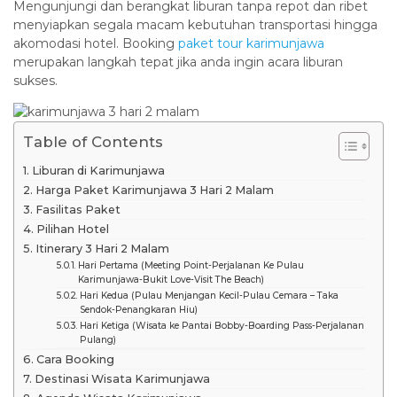
Mengunjungi dan berangkat liburan tanpa repot dan ribet
menyiapkan segala macam kebutuhan transportasi hingga
akomodasi hotel. Booking
paket tour karimunjawa
merupakan langkah tepat jika anda ingin acara liburan
sukses.
Table of Contents
Liburan di Karimunjawa
Harga Paket Karimunjawa 3 Hari 2 Malam
Fasilitas Paket
Pilihan Hotel
Itinerary 3 Hari 2 Malam
Hari Pertama (Meeting Point-Perjalanan Ke Pulau
Karimunjawa-Bukit Love-Visit The Beach)
Hari Kedua (Pulau Menjangan Kecil-Pulau Cemara – Taka
Sendok-Penangkaran Hiu)
Hari Ketiga (Wisata ke Pantai Bobby-Boarding Pass-Perjalanan
Pulang)
Cara Booking
Destinasi Wisata Karimunjawa