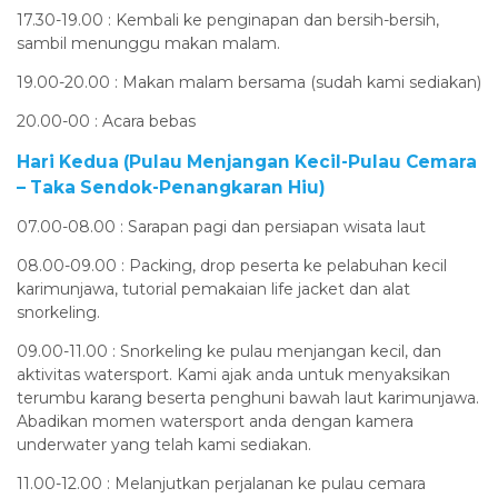
17.30-19.00 : Kembali ke penginapan dan bersih-bersih,
sambil menunggu makan malam.
19.00-20.00 : Makan malam bersama (sudah kami sediakan)
20.00-00 : Acara bebas
Hari Kedua (Pulau Menjangan Kecil-Pulau Cemara
– Taka Sendok-Penangkaran Hiu)
07.00-08.00 : Sarapan pagi dan persiapan wisata laut
08.00-09.00 : Packing, drop peserta ke pelabuhan kecil
karimunjawa, tutorial pemakaian life jacket dan alat
snorkeling.
09.00-11.00 : Snorkeling ke pulau menjangan kecil, dan
aktivitas watersport. Kami ajak anda untuk menyaksikan
terumbu karang beserta penghuni bawah laut karimunjawa.
Abadikan momen watersport anda dengan kamera
underwater yang telah kami sediakan.
11.00-12.00 : Melanjutkan perjalanan ke pulau cemara