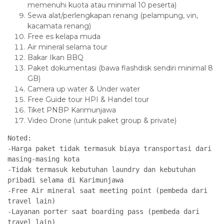
memenuhi kuota atau minimal 10 peserta)
Sewa alat/perlengkapan renang (pelampung, vin,
kacamata renang)
Free es kelapa muda
Air mineral selama tour
Bakar Ikan BBQ
Paket dokumentasi (bawa flashdisk sendiri minimal 8
GB)
Camera up water & Under water
Free Guide tour HPI & Handel tour
Tiket PNBP Karimunjawa
Video Drone (untuk paket group & private)
Noted: 
-Harga paket tidak termasuk biaya transportasi dari 
masing-masing kota
-Tidak termasuk kebutuhan laundry dan kebutuhan 
pribadi selama di Karimunjawa
-Free Air mineral saat meeting point (pembeda dari 
travel lain)
-Layanan porter saat boarding pass (pembeda dari 
travel lain)