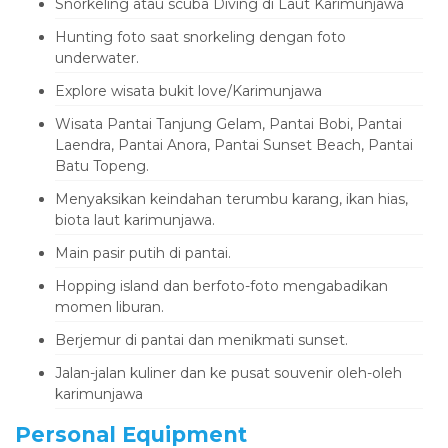
Snorkeling atau scuba Diving di Laut Karimunjawa
Hunting foto saat snorkeling dengan foto
underwater.
Explore wisata bukit love/Karimunjawa
Wisata Pantai Tanjung Gelam, Pantai Bobi, Pantai
Laendra, Pantai Anora, Pantai Sunset Beach, Pantai
Batu Topeng.
Menyaksikan keindahan terumbu karang, ikan hias,
biota laut karimunjawa.
Main pasir putih di pantai.
Hopping island dan berfoto-foto mengabadikan
momen liburan.
Berjemur di pantai dan menikmati sunset.
Jalan-jalan kuliner dan ke pusat souvenir oleh-oleh
karimunjawa
Personal Equipment