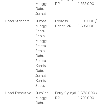
Minggu
PP
1.685.000
Rabu-
Jumat
Hotel Standart
Jumat-
Express
1.950.000
/
Minggu
Bahari PP
1.895.000
Sabtu-
Senin
Minggu-
Selasa
Senin-
Rabu
Selasa-
Kamis
Rabu-
Jumat
Kamis-
Sabtu
Hotel Executive
Jum`at-
Ferry Siginjai
1.870.000
/
Minggu
PP
1.795.000
Rabu-