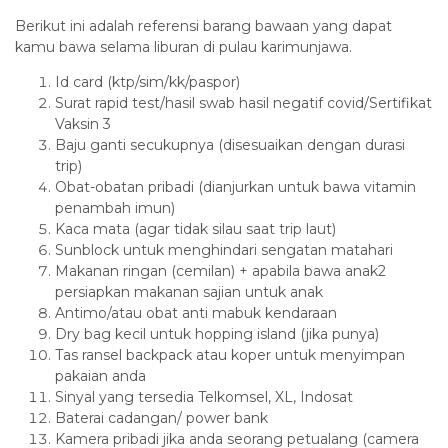
Berikut ini adalah referensi barang bawaan yang dapat
kamu bawa selama liburan di pulau karimunjawa.
Id card (ktp/sim/kk/paspor)
Surat rapid test/hasil swab hasil negatif covid/Sertifikat
Vaksin 3
Baju ganti secukupnya (disesuaikan dengan durasi
trip)
Obat-obatan pribadi (dianjurkan untuk bawa vitamin
penambah imun)
Kaca mata (agar tidak silau saat trip laut)
Sunblock untuk menghindari sengatan matahari
Makanan ringan (cemilan) + apabila bawa anak2
persiapkan makanan sajian untuk anak
Antimo/atau obat anti mabuk kendaraan
Dry bag kecil untuk hopping island (jika punya)
Tas ransel backpack atau koper untuk menyimpan
pakaian anda
Sinyal yang tersedia Telkomsel, XL, Indosat
Baterai cadangan/ power bank
Kamera pribadi jika anda seorang petualang (camera