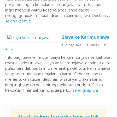
penyeberangan ke pulau karimun jawa. Nah, jika anda
ingin mengisi waktu kosong anda, anda dapat
mengagendakan liburan di pulau karimun jawa. Destinas...
selengkapnya
Biaya ke Karimunjawa
2 May 2024
10.036x
Artikel
Info bagi traveller rincian biaya ke karimunjawa terkait tiket
masuk karimun jawa, biaya ke karimunjawa, destinasi dan
pulau terindah, serta info menarik paket tour karimunjawa
yang memudahkan perjalanan kamu. Sebelum kamu
menentukan tujuan destinasi wisata yang akan kamu
kunjungi, kamu mesti hitung kekuatan budget. Selain
kekuatan finansial, kamu juga perlu...
selengkapnya
Maaf, belum tersedia tour untuk