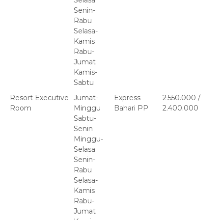
Selasa
Senin-
Rabu
Selasa-
Kamis
Rabu-
Jumat
Kamis-
Sabtu
Resort Executive
Jumat-
Express
2.550.000
/
Room
Minggu
Bahari PP
2.400.000
Sabtu-
Senin
Minggu-
Selasa
Senin-
Rabu
Selasa-
Kamis
Rabu-
Jumat