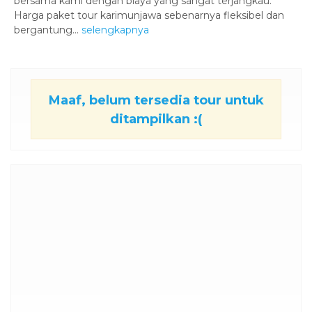
bersama kami dengan biaya yang sangat terjangkau.
Harga paket tour karimunjawa sebenarnya fleksibel dan
bergantung...
selengkapnya
Maaf, belum tersedia tour untuk
ditampilkan :(