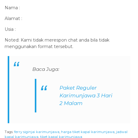
Nama :
Alamat :
Usia :
Noted: Kami tidak merespon chat anda bila tidak
menggunakan format tersebut.
Baca Juga:
Paket Reguler
Karimunjawa 3 Hari
2 Malam
Tags:
ferry siginjai karimunjawa
,
harga tiket kapal karimunjawa
,
jadwal
kapal karimunjawa
,
tiket kapal karimunjawa