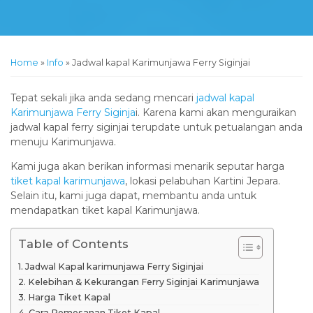
Home
»
Info
»
Jadwal kapal Karimunjawa Ferry Siginjai
Tepat sekali jika anda sedang mencari
jadwal kapal
Karimunjawa Ferry Siginja
i. Karena kami akan menguraikan
jadwal kapal ferry siginjai terupdate untuk petualangan anda
menuju Karimunjawa.
Kami juga akan berikan informasi menarik seputar harga
tiket kapal karimunjawa
, lokasi pelabuhan Kartini Jepara.
Selain itu, kami juga dapat, membantu anda untuk
mendapatkan tiket kapal Karimunjawa.
Table of Contents
Jadwal Kapal karimunjawa Ferry Siginjai
Kelebihan & Kekurangan Ferry Siginjai Karimunjawa
Harga Tiket Kapal
Cara Pemesanan Tiket Kapal