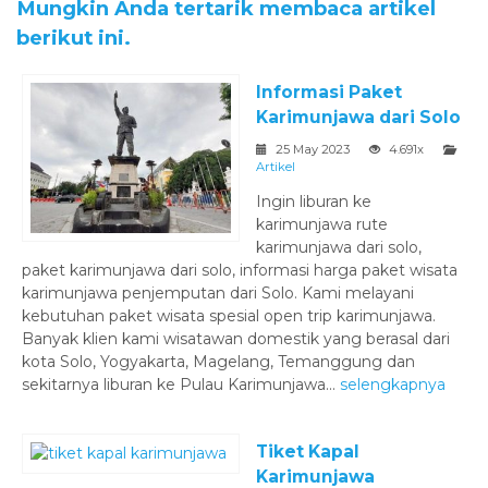
Mungkin Anda tertarik membaca artikel
berikut ini.
Informasi Paket
Karimunjawa dari Solo
25 May 2023
4.691x
Artikel
Ingin liburan ke
karimunjawa rute
karimunjawa dari solo,
paket karimunjawa dari solo, informasi harga paket wisata
karimunjawa penjemputan dari Solo. Kami melayani
kebutuhan paket wisata spesial open trip karimunjawa.
Banyak klien kami wisatawan domestik yang berasal dari
kota Solo, Yogyakarta, Magelang, Temanggung dan
sekitarnya liburan ke Pulau Karimunjawa...
selengkapnya
Tiket Kapal
Karimunjawa