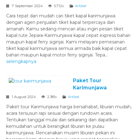
7 September 2024
5.712x
Artikel
Cara tepat dan mudah cari tiket kapal karimunjawa
dengan agen penjualan tiket kapal terpercaya dan
amanah. Kamu sedang mencari atau ingin pesan tiket
kapal rute Jepara-Karimunjawa kapal cepat express bahari
maupun kapal ferry siginjai. Kami melayani pemesanan
tiket kapal karimunjawa semua armada baik kapal cepat
bahari maupun kapal motor ferry siginjai. Tepa...
selengkapnya
Paket Tour
Karimunjawa
1 August 2024
2.381x
Artikel
Paket tour Karimunjawa harga bersahabat, liburan mudah,
acara tersusun rapi sesuai dengan rundown acara.
Tentukan tanggal mulai dari sekarang dan dapatkan
kemudahan untuk berangkat liburan ke pulau
karimunjawa. Rencanakan musim liburan pekan ini