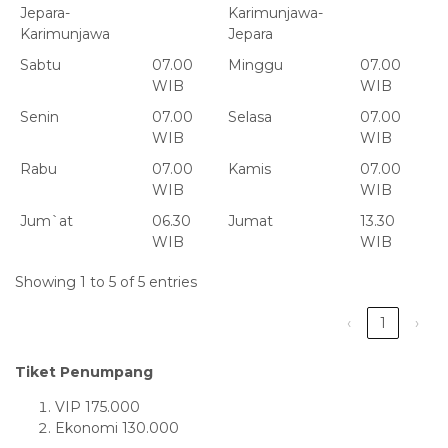
Jepara-
Karimunjawa-
Karimunjawa
Jepara
Sabtu
07.00
Minggu
07.00
WIB
WIB
Senin
07.00
Selasa
07.00
WIB
WIB
Rabu
07.00
Kamis
07.00
WIB
WIB
Jum`at
06.30
Jumat
13.30
WIB
WIB
Showing 1 to 5 of 5 entries
‹
1
›
Tiket Penumpang
VIP 175.000
Ekonomi 130.000