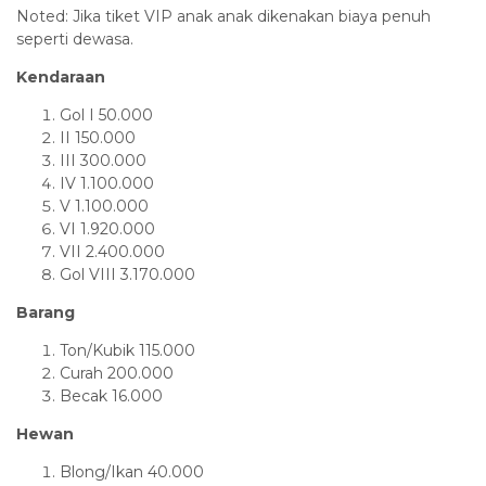
Noted: Jika tiket VIP anak anak dikenakan biaya penuh
seperti dewasa.
Kendaraan
Gol I 50.000
II 150.000
III 300.000
IV 1.100.000
V 1.100.000
VI 1.920.000
VII 2.400.000
Gol VIII 3.170.000
Barang
Ton/Kubik 115.000
Curah 200.000
Becak 16.000
Hewan
Blong/Ikan 40.000