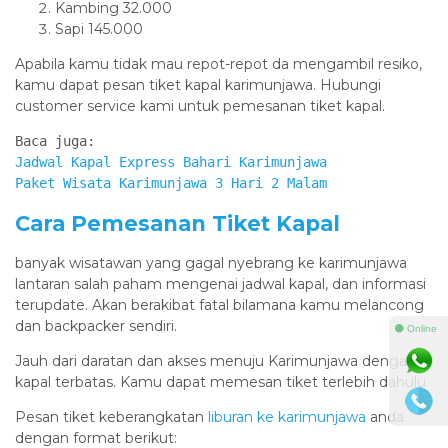
Kambing 32.000
Sapi 145.000
Apabila kamu tidak mau repot-repot da mengambil resiko,
kamu dapat pesan tiket kapal karimunjawa. Hubungi
customer service kami untuk pemesanan tiket kapal.
Jadwal Kapal Express Bahari Karimunjawa
Paket Wisata Karimunjawa 3 Hari 2 Malam
Cara Pemesanan Tiket Kapal
banyak wisatawan yang gagal nyebrang ke karimunjawa
lantaran salah paham mengenai jadwal kapal, dan informasi
terupdate. Akan berakibat fatal bilamana kamu melancong
dan backpacker sendiri.
⚫ Online
Jauh dari daratan dan akses menuju Karimunjawa dengan
kapal terbatas. Kamu dapat memesan tiket terlebih dahulu.
Pesan tiket keberangkatan
liburan ke karimunjawa
anda
dengan format berikut: