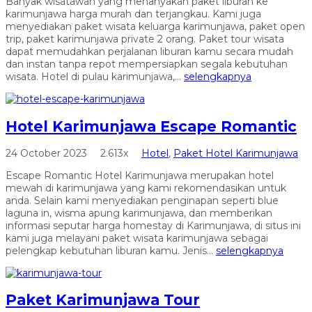
Banyak wisatawan yang menanyakan paket liburan ke
karimunjawa harga murah dan terjangkau. Kami juga
menyediakan paket wisata keluarga karimunjawa, paket open
trip, paket karimunjawa private 2 orang. Paket tour wisata
dapat memudahkan perjalanan liburan kamu secara mudah
dan instan tanpa repot mempersiapkan segala kebutuhan
wisata. Hotel di pulau karimunjawa,...
selengkapnya
Hotel Karimunjawa Escape Romantic
24 October 2023
2.613x
Hotel
,
Paket Hotel Karimunjawa
Escape Romantic Hotel Karimunjawa merupakan hotel
mewah di karimunjawa yang kami rekomendasikan untuk
anda. Selain kami menyediakan penginapan seperti blue
laguna in, wisma apung karimunjawa, dan memberikan
informasi seputar harga homestay di Karimunjawa, di situs ini
kami juga melayani paket wisata karimunjawa sebagai
pelengkap kebutuhan liburan kamu. Jenis...
selengkapnya
Paket Karimunjawa Tour