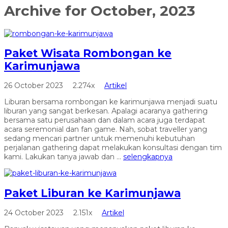
Archive for
October, 2023
Paket Wisata Rombongan ke
Karimunjawa
26 October 2023
2.274x
Artikel
Liburan bersama rombongan ke karimunjawa menjadi suatu
liburan yang sangat berkesan. Apalagi acaranya gathering
bersama satu perusahaan dan dalam acara juga terdapat
acara seremonial dan fan game. Nah, sobat traveller yang
sedang mencari partner untuk memenuhi kebutuhan
perjalanan gathering dapat melakukan konsultasi dengan tim
kami. Lakukan tanya jawab dan ...
selengkapnya
Paket Liburan ke Karimunjawa
24 October 2023
2.151x
Artikel