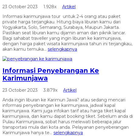
23 October 2023
1.928x
Artikel
Informasi karimunjawa tour untuk 2-4 orang atau paket
private harga terjangkau. Hitung biaya liburan kamu dari
Yogyakarta, Solo, Semarang, Surabaya, Maupun Jakarta.
Pastikan seat liburan kamu dijamin aman dan piknik lancar.
Bagi sahabat traveller yang ingin liburan ke karimunjawa,
dengan harga paket wisata karimunjawa tahun ini terjangkau,
akan kamu temuka...
selengkapnya
Informasi Penyebrangan Ke
Karimunjawa
23 October 2023
3.879x
Artikel
Anda ingin liburan ke Karimun Jawa? atau sedang mencari
informasi penyebrangan ke karimunjawa, jadwal kapal
karimunjawa. Kami juga infokan tarif atau harga tiket kapal
karimunjawa, dan kamu dapat booking tiket. Sebelum anda di
Pulau Karimunjawa, sobat harus melewati beberapa jalur
transportasi mula dari kota anda. Pelayanan penyeberangan
Karimunjawa hanya te...
selengkapnya