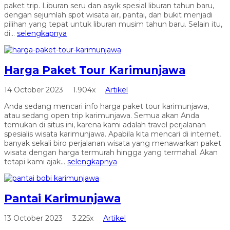
paket trip. Liburan seru dan asyik spesial liburan tahun baru,
dengan sejumlah spot wisata air, pantai, dan bukit menjadi
pilihan yang tepat untuk liburan musim tahun baru. Selain itu,
di...
selengkapnya
Harga Paket Tour Karimunjawa
14 October 2023
1.904x
Artikel
Anda sedang mencari info harga paket tour karimunjawa,
atau sedang open trip karimunjawa. Semua akan Anda
temukan di situs ini, karena kami adalah travel perjalanan
spesialis wisata karimunjawa. Apabila kita mencari di internet,
banyak sekali biro perjalanan wisata yang menawarkan paket
wisata dengan harga termurah hingga yang termahal. Akan
tetapi kami ajak...
selengkapnya
Pantai Karimunjawa
13 October 2023
3.225x
Artikel