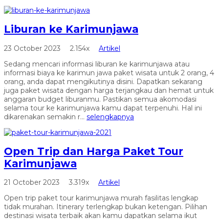
Liburan ke Karimunjawa
23 October 2023
2.154x
Artikel
Sedang mencari informasi liburan ke karimunjawa atau
informasi biaya ke karimun jawa paket wisata untuk 2 orang, 4
orang, anda dapat mengikutinya disini. Dapatkan sekarang
juga paket wisata dengan harga terjangkau dan hemat untuk
anggaran budget liburanmu. Pastikan semua akomodasi
selama tour ke karimunjawa kamu dapat terpenuhi. Hal ini
dikarenakan semakin r...
selengkapnya
Open Trip dan Harga Paket Tour
Karimunjawa
21 October 2023
3.319x
Artikel
Open trip paket tour karimunjawa murah fasilitas lengkap
tidak murahan. Itinerary terlengkap bukan ketengan. Pilihan
destinasi wisata terbaik akan kamu dapatkan selama ikut