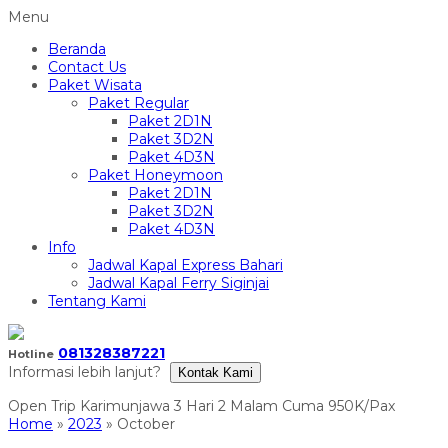
Menu
Beranda
Contact Us
Paket Wisata
Paket Regular
Paket 2D1N
Paket 3D2N
Paket 4D3N
Paket Honeymoon
Paket 2D1N
Paket 3D2N
Paket 4D3N
Info
Jadwal Kapal Express Bahari
Jadwal Kapal Ferry Siginjai
Tentang Kami
081328387221
Hotline
Informasi lebih lanjut?
Kontak Kami
Home
»
2023
»
October