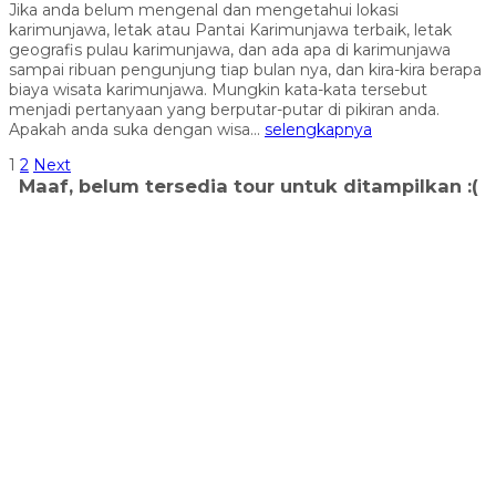
Jika anda belum mengenal dan mengetahui lokasi
karimunjawa, letak atau Pantai Karimunjawa terbaik, letak
geografis pulau karimunjawa, dan ada apa di karimunjawa
sampai ribuan pengunjung tiap bulan nya, dan kira-kira berapa
biaya wisata karimunjawa. Mungkin kata-kata tersebut
menjadi pertanyaan yang berputar-putar di pikiran anda.
Apakah anda suka dengan wisa...
selengkapnya
1
2
Next
Maaf, belum tersedia tour untuk ditampilkan :(