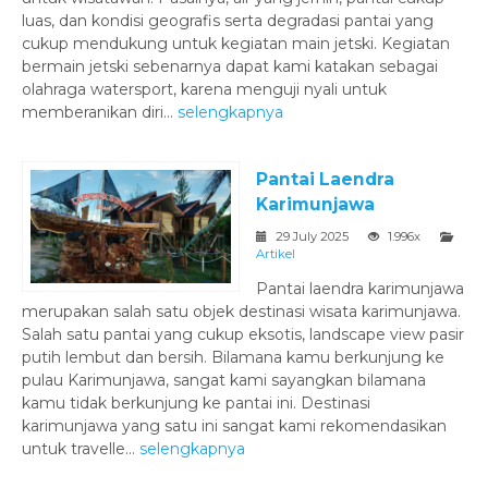
luas, dan kondisi geografis serta degradasi pantai yang
cukup mendukung untuk kegiatan main jetski. Kegiatan
bermain jetski sebenarnya dapat kami katakan sebagai
olahraga watersport, karena menguji nyali untuk
memberanikan diri...
selengkapnya
Pantai Laendra
Karimunjawa
29 July 2025
1.996x
Artikel
Pantai laendra karimunjawa
merupakan salah satu objek destinasi wisata karimunjawa.
Salah satu pantai yang cukup eksotis, landscape view pasir
putih lembut dan bersih. Bilamana kamu berkunjung ke
pulau Karimunjawa, sangat kami sayangkan bilamana
kamu tidak berkunjung ke pantai ini. Destinasi
karimunjawa yang satu ini sangat kami rekomendasikan
untuk travelle...
selengkapnya