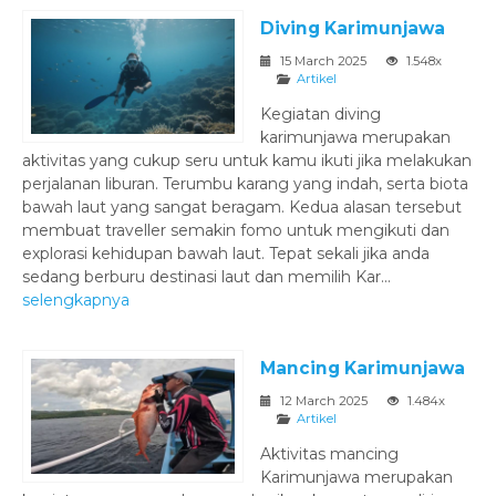
Diving Karimunjawa
15 March 2025
1.548x
Artikel
Kegiatan diving
karimunjawa merupakan
aktivitas yang cukup seru untuk kamu ikuti jika melakukan
perjalanan liburan. Terumbu karang yang indah, serta biota
bawah laut yang sangat beragam. Kedua alasan tersebut
membuat traveller semakin fomo untuk mengikuti dan
explorasi kehidupan bawah laut. Tepat sekali jika anda
sedang berburu destinasi laut dan memilih Kar...
selengkapnya
Mancing Karimunjawa
12 March 2025
1.484x
Artikel
Aktivitas mancing
Karimunjawa merupakan