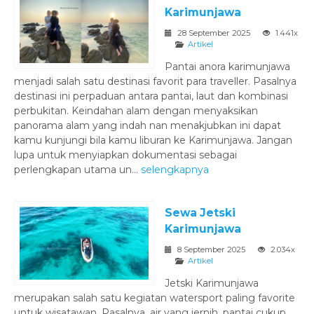
Karimunjawa
28 September 2025
1.441x
Artikel
Pantai anora karimunjawa
menjadi salah satu destinasi favorit para traveller. Pasalnya
destinasi ini perpaduan antara pantai, laut dan kombinasi
perbukitan. Keindahan alam dengan menyaksikan
panorama alam yang indah nan menakjubkan ini dapat
kamu kunjungi bila kamu liburan ke Karimunjawa. Jangan
lupa untuk menyiapkan dokumentasi sebagai
perlengkapan utama un...
selengkapnya
Sewa Jetski
Karimunjawa
8 September 2025
2.034x
Artikel
Jetski Karimunjawa
merupakan salah satu kegiatan watersport paling favorite
untuk wisatawan. Pasalnya, air yang jernih, pantai cukup