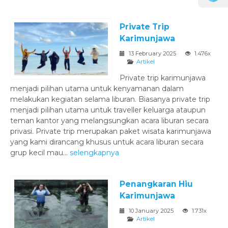
Private Trip
Karimunjawa
13 February 2025
1.476x
Artikel
Private trip karimunjawa
menjadi pilihan utama untuk kenyamanan dalam
melakukan kegiatan selama liburan. Biasanya private trip
menjadi pilihan utama untuk traveller keluarga ataupun
teman kantor yang melangsungkan acara liburan secara
privasi. Private trip merupakan paket wisata karimunjawa
yang kami dirancang khusus untuk acara liburan secara
grup kecil mau...
selengkapnya
Penangkaran Hiu
Karimunjawa
10 January 2025
1.731x
Artikel