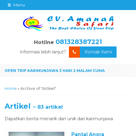
Menu
081328387221
Hotline
Informasi lebih lanjut?
Kontak Kami
Home
»
Archive of "Artikel"
Artikel
~ 83 artikel
Dapatkan berita menarik dan unik dari karimunjawa
Pantai Anora