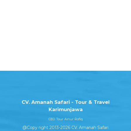
CV. Amanah Safari - Tour & Travel
Karimunjawa
CEO Tour Ainur Rofiq
@Copy right 2013-2026 CV. Amanah Safari