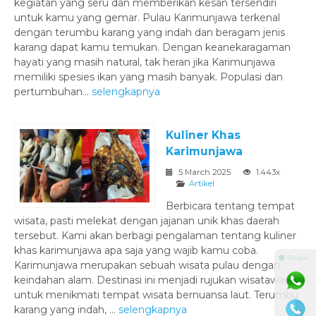
kegiatan yang seru dan memberikan kesan tersendiri
untuk kamu yang gemar. Pulau Karimunjawa terkenal
dengan terumbu karang yang indah dan beragam jenis
karang dapat kamu temukan. Dengan keanekaragaman
hayati yang masih natural, tak heran jika Karimunjawa
memiliki spesies ikan yang masih banyak. Populasi dan
pertumbuhan...
selengkapnya
Kuliner Khas
Karimunjawa
5 March 2025
1.443x
Artikel
Berbicara tentang tempat
wisata, pasti melekat dengan jajanan unik khas daerah
tersebut. Kami akan berbagi pengalaman tentang kuliner
khas karimunjawa apa saja yang wajib kamu coba.
⚫ Online
Karimunjawa merupakan sebuah wisata pulau dengan
keindahan alam. Destinasi ini menjadi rujukan wisatawan
untuk menikmati tempat wisata bernuansa laut. Terumbu
karang yang indah, ...
selengkapnya