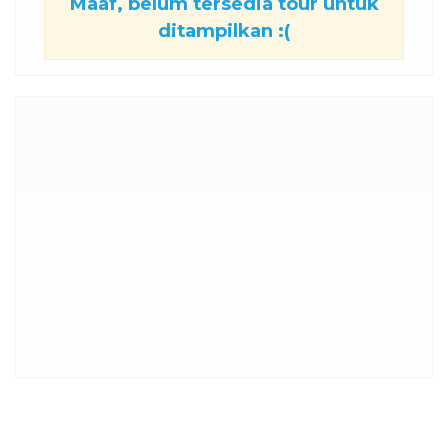
Maaf, belum tersedia tour untuk
ditampilkan :(