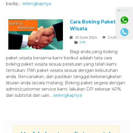
backp...
selengkapnya
⚫ Online
Cara Boking Paket
Wisata
20 June 2024
2.428x
Info
Bagi anda yang boking
paket wisata bersama kami berikut adalah tata cara
boking paket wisata sesuai peraturan yang telah kami
tentukan: Pilih paket wisata sesuai dengan kebutuhan
anda. Rencanakan, dan pastikan tanggal keberangkatan
liburan anda secara matang. Boking paket segera dengan
admin/customer service kami. lakukan DP sebesar 40%
dari subtotal dan uan...
selengkapnya