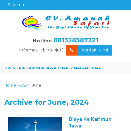
Menu
081328387221
Hotline
Informasi lebih lanjut?
Kontak Kami
Home
»
2024
»
June
Archive for
June, 2024
Biaya Ke Karimun
Jawa