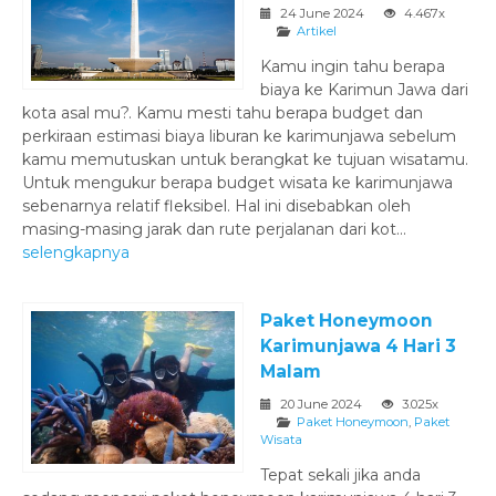
24 June 2024
4.467x
Artikel
Kamu ingin tahu berapa
biaya ke Karimun Jawa dari
kota asal mu?. Kamu mesti tahu berapa budget dan
perkiraan estimasi biaya liburan ke karimunjawa sebelum
kamu memutuskan untuk berangkat ke tujuan wisatamu.
Untuk mengukur berapa budget wisata ke karimunjawa
sebenarnya relatif fleksibel. Hal ini disebabkan oleh
masing-masing jarak dan rute perjalanan dari kot...
selengkapnya
Paket Honeymoon
Karimunjawa 4 Hari 3
Malam
20 June 2024
3.025x
Paket Honeymoon
,
Paket
Wisata
Tepat sekali jika anda