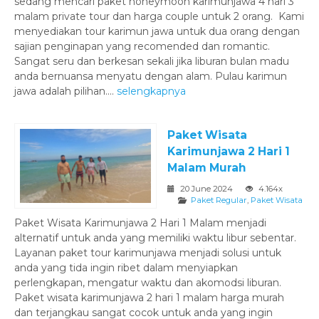
sedang mencari paket honeymoon karimunjawa 4 hari 3
malam private tour dan harga couple untuk 2 orang. Kami
menyediakan tour karimun jawa untuk dua orang dengan
sajian penginapan yang recomended dan romantic.
Sangat seru dan berkesan sekali jika liburan bulan madu
anda bernuansa menyatu dengan alam. Pulau karimun
jawa adalah pilihan....
selengkapnya
Paket Wisata
Karimunjawa 2 Hari 1
Malam Murah
20 June 2024
4.164x
Paket Regular
,
Paket Wisata
Paket Wisata Karimunjawa 2 Hari 1 Malam menjadi
alternatif untuk anda yang memiliki waktu libur sebentar.
Layanan paket tour karimunjawa menjadi solusi untuk
anda yang tida ingin ribet dalam menyiapkan
perlengkapan, mengatur waktu dan akomodsi liburan.
Paket wisata karimunjawa 2 hari 1 malam harga murah
dan terjangkau sangat cocok untuk anda yang ingin