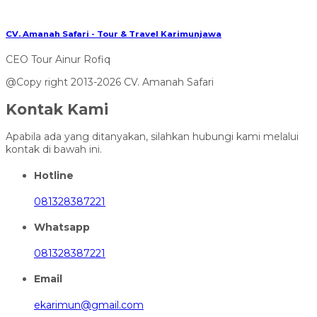
CV. Amanah Safari - Tour & Travel Karimunjawa
CEO Tour Ainur Rofiq
@Copy right 2013-2026 CV. Amanah Safari
Kontak Kami
Apabila ada yang ditanyakan, silahkan hubungi kami melalui
kontak di bawah ini.
Hotline
081328387221
Whatsapp
081328387221
Email
ekarimun@gmail.com