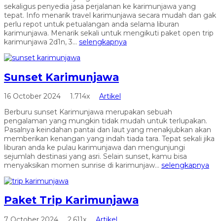
sekaligus penyedia jasa perjalanan ke karimunjawa yang
tepat. Info menarik travel karimunjawa secara mudah dan gak
perlu repot untuk petualangan anda selama liburan
karimunjawa. Menarik sekali untuk mengikuti paket open trip
karimunjawa 2d1n, 3...
selengkapnya
Sunset Karimunjawa
16 October 2024
1.714x
Artikel
Berburu sunset Karimunjawa merupakan sebuah
pengalaman yang mungkin tidak mudah untuk terlupakan.
Pasalnya keindahan pantai dan laut yang menakjubkan akan
memberikan kenangan yang indah tiada tara. Tepat sekali jika
liburan anda ke pulau karimunjawa dan mengunjungi
sejumlah destinasi yang asri. Selain sunset, kamu bisa
menyaksikan momen sunrise di karimunjaw...
selengkapnya
Paket Trip Karimunjawa
7 October 2024
2.611x
Artikel