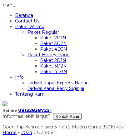
Menu
Beranda
Contact Us
Paket Wisata
Paket Regular
Paket 2D1N
Paket 3D2N
Paket 4D3N
Paket Honeymoon
Paket 2D1N
Paket 3D2N
Paket 4D3N
Info
Jadwal Kapal Express Bahari
Jadwal Kapal Ferry Siginjai
Tentang Kami
081328387221
Hotline
Informasi lebih lanjut?
Kontak Kami
Home
»
2024
»
October