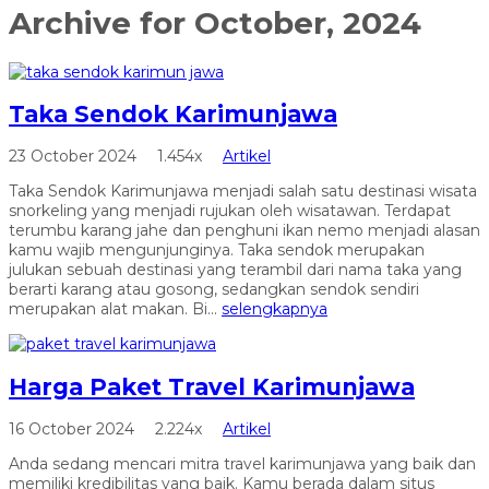
Archive for
October, 2024
Taka Sendok Karimunjawa
23 October 2024
1.454x
Artikel
Taka Sendok Karimunjawa menjadi salah satu destinasi wisata
snorkeling yang menjadi rujukan oleh wisatawan. Terdapat
terumbu karang jahe dan penghuni ikan nemo menjadi alasan
kamu wajib mengunjunginya. Taka sendok merupakan
julukan sebuah destinasi yang terambil dari nama taka yang
berarti karang atau gosong, sedangkan sendok sendiri
merupakan alat makan. Bi...
selengkapnya
Harga Paket Travel Karimunjawa
16 October 2024
2.224x
Artikel
Anda sedang mencari mitra travel karimunjawa yang baik dan
memiliki kredibilitas yang baik. Kamu berada dalam situs