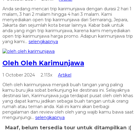
Anda sedang mencari trip karimunjawa dengan durasi 2 hari 1
malam, 3 hari 2 malam hingga 4 hari 3 malam. Kami
menyediakan open trip karimunjawa dari Semarang, Jepara,
Jakarta dan sejumlah kota besar lainnya. Kabar baik untuk
anda yang ingin trip karimunjawa, karena kami menyediakan
open trip karimunjawa harga promo. Adapun karimunjawa trip
yang kami...
selengkapnya
Oleh Oleh Karimunjawa
1 October 2024
2.113x
Artikel
Oleh oleh karimunjawa menjadi buah tangan yang paling
kamu buru jika sobat berkunjung ke destinasi ini. Selayaknya
destinasi lain, Karimunjawa juga terdapat pusat oleh oleh khas
yang dapat kamu jadikan sebagai buah tangan untuk orang
rumah atau teman anda. Kali ini kami akan berbagi
pengalaman dan review oleh oleh yang wajib kamu bawa saat
mengunjungi...
selengkapnya
Maaf, belum tersedia tour untuk ditampilkan :(