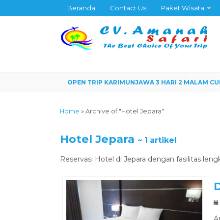
Beranda
Contact Us
Paket Wisata
Home
»
Archive of "Hotel Jepara"
Hotel Jepara
~ 1 artikel
Reservasi Hotel di Jepara dengan fasilitas len
D
A