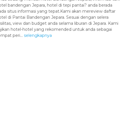
otel bandengan Jepara, hotel di tepi pantai? anda berada
ada situs informasi yang tepat.Kami akan mereview daftar
otel di Pantai Bandengan Jepara. Sesuai dengan selera
asilitas, view dan budget anda selama liburan di Jepara. Kami
ajikan hotel-hotel yang rekomended untuk anda sebagai
empat peri...
selengkapnya