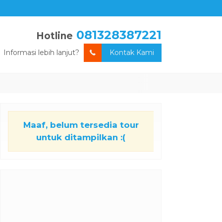
081328387221
Hotline
Informasi lebih lanjut?
Kontak Kami
Maaf, belum tersedia tour
untuk ditampilkan :(