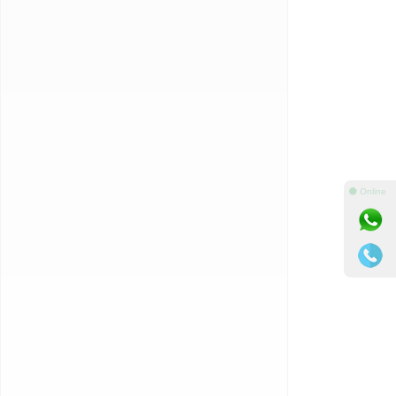
⚫ Online