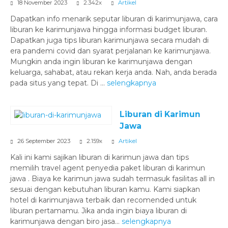
18 November 2023
2.342x
Artikel
Dapatkan info menarik seputar liburan di karimunjawa, cara
liburan ke karimunjawa hingga informasi budget liburan.
Dapatkan juga tips liburan karimunjawa secara mudah di
era pandemi covid dan syarat perjalanan ke karimunjawa.
Mungkin anda ingin liburan ke karimunjawa dengan
keluarga, sahabat, atau rekan kerja anda. Nah, anda berada
pada situs yang tepat. Di ...
selengkapnya
Liburan di Karimun
Jawa
26 September 2023
2.159x
Artikel
Kali ini kami sajikan liburan di karimun jawa dan tips
memilih travel agent penyedia paket liburan di karimun
jawa . Biaya ke karimun jawa sudah termasuk fasilitas all in
sesuai dengan kebutuhan liburan kamu. Kami siapkan
hotel di karimunjawa terbaik dan recomended untuk
liburan pertamamu. Jika anda ingin biaya liburan di
karimunjawa dengan biro jasa...
selengkapnya