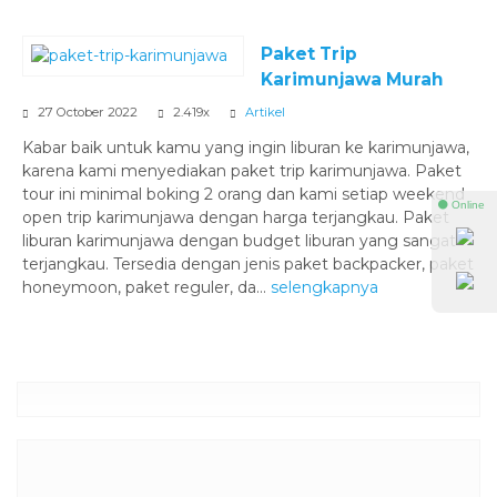
Paket Trip
Karimunjawa Murah
27 October 2022
2.419x
Artikel
Kabar baik untuk kamu yang ingin liburan ke karimunjawa,
karena kami menyediakan paket trip karimunjawa. Paket
tour ini minimal boking 2 orang dan kami setiap weekend
⚫ Online
open trip karimunjawa dengan harga terjangkau. Paket
liburan karimunjawa dengan budget liburan yang sangat
terjangkau. Tersedia dengan jenis paket backpacker, paket
honeymoon, paket reguler, da...
selengkapnya