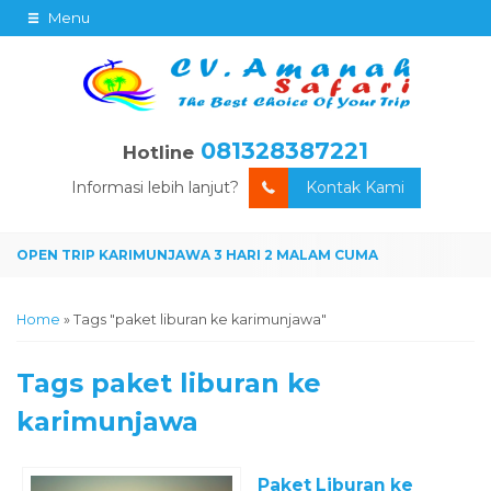
Menu
081328387221
Hotline
Informasi lebih lanjut?
Kontak Kami
Home
»
Tags "paket liburan ke karimunjawa"
Tags
paket liburan ke
karimunjawa
Paket Liburan ke