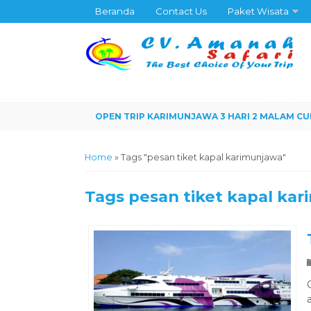
Beranda
Contact Us
Paket Wisata
Home
»
Tags "pesan tiket kapal karimunjawa"
Tags
pesan tiket kapal ka