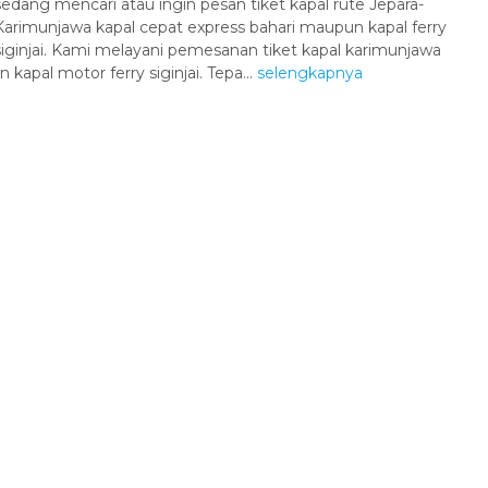
sedang mencari atau ingin pesan tiket kapal rute Jepara-
Karimunjawa kapal cepat express bahari maupun kapal ferry
siginjai. Kami melayani pemesanan tiket kapal karimunjawa
apal motor ferry siginjai. Tepa...
selengkapnya