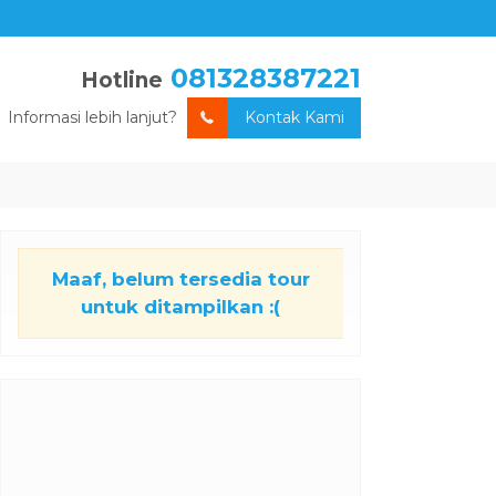
081328387221
Hotline
Informasi lebih lanjut?
Kontak Kami
Maaf, belum tersedia tour
untuk ditampilkan :(