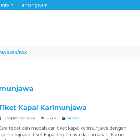
Info
Tentang Kami
rimunjawa
Tiket Kapal Karimunjawa
7 September 2024
5.330x
Artikel
Cara tepat dan mudah cari tiket kapal karimunjawa dengan
agen penjualan tiket kapal terpercaya dan amanah. Kamu