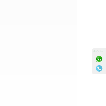
⚫ Online