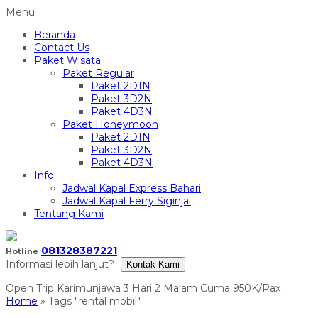
Menu
Beranda
Contact Us
Paket Wisata
Paket Regular
Paket 2D1N
Paket 3D2N
Paket 4D3N
Paket Honeymoon
Paket 2D1N
Paket 3D2N
Paket 4D3N
Info
Jadwal Kapal Express Bahari
Jadwal Kapal Ferry Siginjai
Tentang Kami
081328387221
Hotline
Informasi lebih lanjut?
Kontak Kami
Home
»
Tags "rental mobil"