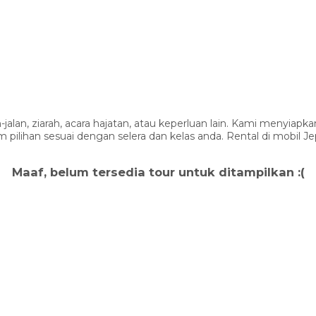
-jalan, ziarah, acara hajatan, atau keperluan lain. Kami menyi
lihan sesuai dengan selera dan kelas anda. Rental di mobil J
Maaf, belum tersedia tour untuk ditampilkan :(