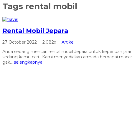
Tags
rental mobil
Rental Mobil Jepara
27 October 2022
2.082x
Artikel
Anda sedang mencari rental mobil Jepara untuk keperluan jalan
sedang kamu cari. Kami menyediakan armada berbagai macam pi
gak...
selengkapnya