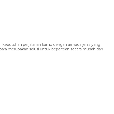
apkan kebutuhan perjalanan kamu dengan armada jenis yang
epara merupakan solusi untuk bepergian secara mudah dan