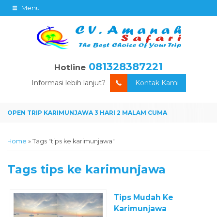
Menu
081328387221
Hotline
Informasi lebih lanjut?
Kontak Kami
Home
»
Tags "tips ke karimunjawa"
Tags
tips ke karimunjawa
Tips Mudah Ke
Karimunjawa