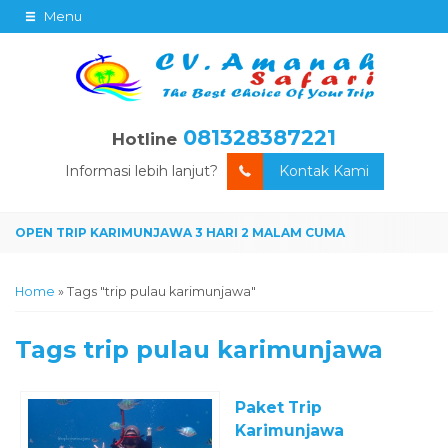
Menu
081328387221
Hotline
Informasi lebih lanjut?
Kontak Kami
Home
»
Tags "trip pulau karimunjawa"
Tags
trip pulau karimunjawa
Paket Trip
Karimunjawa