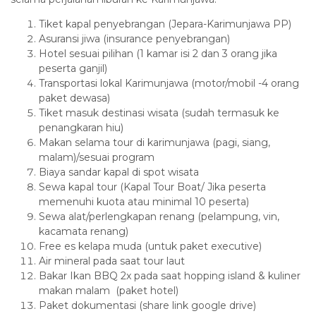
Tiket kapal penyebrangan (Jepara-Karimunjawa PP)
Asuransi jiwa (insurance penyebrangan)
Hotel sesuai pilihan (1 kamar isi 2 dan 3 orang jika
peserta ganjil)
Transportasi lokal Karimunjawa (motor/mobil -4 orang
paket dewasa)
Tiket masuk destinasi wisata (sudah termasuk ke
penangkaran hiu)
Makan selama tour di karimunjawa (pagi, siang,
malam)/sesuai program
Biaya sandar kapal di spot wisata
Sewa kapal tour (Kapal Tour Boat/ Jika peserta
memenuhi kuota atau minimal 10 peserta)
Sewa alat/perlengkapan renang (pelampung, vin,
kacamata renang)
Free es kelapa muda (untuk paket executive)
Air mineral pada saat tour laut
Bakar Ikan BBQ 2x pada saat hopping island & kuliner
makan malam (paket hotel)
Paket dokumentasi (share link google drive)