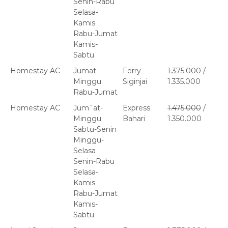
Senin-Rabu
Selasa-
Kamis
Rabu-Jumat
Kamis-
Sabtu
Homestay AC
Jumat-
Ferry
1.375.000
/
Minggu
Siginjai
1.335.000
Rabu-Jumat
Homestay AC
Jum`at-
Express
1.475.000
/
Minggu
Bahari
1.350.000
Sabtu-Senin
Minggu-
Selasa
Senin-Rabu
Selasa-
Kamis
Rabu-Jumat
Kamis-
Sabtu