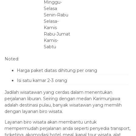
Minggu-
Selasa
Senin-Rabu
Selasa-
Kamis
Rabu-Jumat
Kamis-
Sabtu
Noted:
Harga paket diatas dihitung per orang
Isi satu kamar 2-3 orang
Jadilah wisatawan yang cerdas dalam menentukan
perjalanan liburan. Seiring dengan medan Karimunjawa
adalah destinasi pulau, banyak wisatawan yang memilih
dengan layanan biro wisata.
Layanan biro wisata akan membantu untuk
mempermudah perjalanan anda seperti penyedia transport,
ticketing, akomodasi hotel, meal, kapal tour wisata, alat