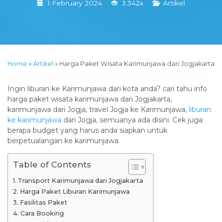
1 February 2024
3.342x
Artikel
Home
»
Artikel
»
Harga Paket Wisata Karimunjawa dari Jogjakarta
Ingin liburan ke Karimunjawa dari kota anda? cari tahu info
harga paket wisata karimunjawa dari Jogjakarta,
karimunjawa dari Jogja, travel Jogja ke Karimunjawa,
liburan
ke karimunjawa
dari Jogja, semuanya ada disini. Cek juga
berapa budget yang harus anda siapkan untuk
berpetualangan ke karimunjawa.
Table of Contents
Transport Karimunjawa dari Jogjakarta
Harga Paket Liburan Karimunjawa
Fasilitas Paket
Cara Booking