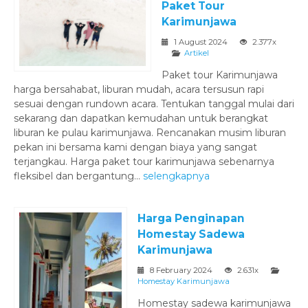
Paket Tour
Karimunjawa
1 August 2024
2.377x
Artikel
Paket tour Karimunjawa
harga bersahabat, liburan mudah, acara tersusun rapi
sesuai dengan rundown acara. Tentukan tanggal mulai dari
sekarang dan dapatkan kemudahan untuk berangkat
liburan ke pulau karimunjawa. Rencanakan musim liburan
pekan ini bersama kami dengan biaya yang sangat
terjangkau. Harga paket tour karimunjawa sebenarnya
fleksibel dan bergantung...
selengkapnya
Harga Penginapan
Homestay Sadewa
Karimunjawa
8 February 2024
2.631x
Homestay Karimunjawa
Homestay sadewa karimunjawa