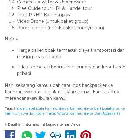
Camera up water & Under water
Free Guide tour HPI & Handel tour
Tiket PNBP Karimunjawa
Video Drone (untuk paket group)
Room design (untuk paket honeymoon)
Noted:
Harga paket tidak termasuk biaya transportasi dari
masing-masing kota
Tidak termasuk kebutuhan laundry dan kebutuhan
pribadi
Nah, sekarang kamu udah tahu tips backpacker ke
Karimunjawa dari Jogjakarta, kini saatnya kamu untuk
merencanakan liburan kamu.
Tags:
harga travel jogja karimunjawa
,
karimunjawa dari jogjakarta
,
ke
karimunjawa dari jogja
,
Paket Wisata Karimunjawa Dari Jogjakarta
# Bagikan informasi ini kepada teman Anda