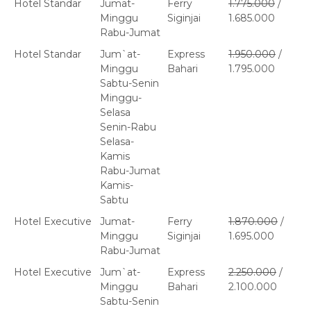
Hotel Standar
Jumat-
Ferry
1.775.000
/
Minggu
Siginjai
1.685.000
Rabu-Jumat
Hotel Standar
Jum`at-
Express
1.950.000
/
Minggu
Bahari
1.795.000
Sabtu-Senin
Minggu-
Selasa
Senin-Rabu
Selasa-
Kamis
Rabu-Jumat
Kamis-
Sabtu
Hotel Executive
Jumat-
Ferry
1.870.000
/
Minggu
Siginjai
1.695.000
Rabu-Jumat
Hotel Executive
Jum`at-
Express
2.250.000
/
Minggu
Bahari
2.100.000
Sabtu-Senin