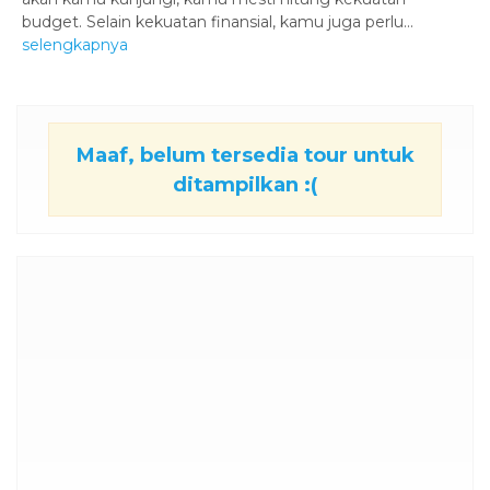
budget. Selain kekuatan finansial, kamu juga perlu...
selengkapnya
Maaf, belum tersedia tour untuk
ditampilkan :(