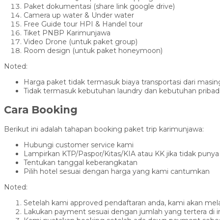
Paket dokumentasi (share link google drive)
Camera up water & Under water
Free Guide tour HPI & Handel tour
Tiket PNBP Karimunjawa
Video Drone (untuk paket group)
Room design (untuk paket honeymoon)
Noted:
Harga paket tidak termasuk biaya transportasi dari masi
Tidak termasuk kebutuhan laundry dan kebutuhan pribad
Cara Booking
Berikut ini adalah tahapan booking paket trip karimunjawa:
Hubungi customer service kami
Lampirkan KTP/Paspor/Kitas/KIA atau KK jika tidak punya 
Tentukan tanggal keberangkatan
Pilih hotel sesuai dengan harga yang kami cantumkan
Noted:
Setelah kami approved pendaftaran anda, kami akan mela
Lakukan payment sesuai dengan jumlah yang tertera di i