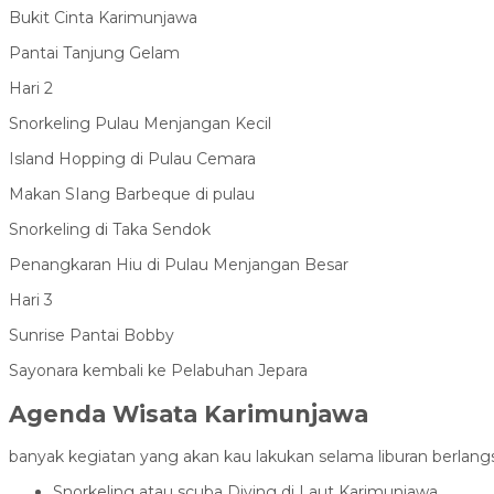
Bukit Cinta Karimunjawa
Pantai Tanjung Gelam
Hari 2
Snorkeling Pulau Menjangan Kecil
Island Hopping di Pulau Cemara
Makan SIang Barbeque di pulau
Snorkeling di Taka Sendok
Penangkaran Hiu di Pulau Menjangan Besar
Hari 3
Sunrise Pantai Bobby
Sayonara kembali ke Pelabuhan Jepara
Agenda Wisata Karimunjawa
banyak kegiatan yang akan kau lakukan selama liburan berlangs
Snorkeling atau scuba Diving di Laut Karimunjawa