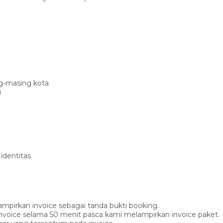
ng-masing kota
i
identitas
mpirkan invoice sebagai tanda bukti booking.
nvoice selama 50 menit pasca kami melampirkan invoice paket.