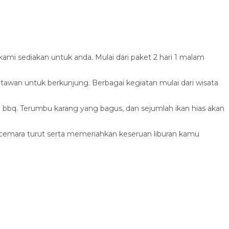
kami sediakan untuk anda. Mulai dari paket 2 hari 1 malam
awan untuk berkunjung. Berbagai kegiatan mulai dari wisata
n bbq. Terumbu karang yang bagus, dan sejumlah ikan hias akan
emara turut serta memeriahkan keseruan liburan kamu