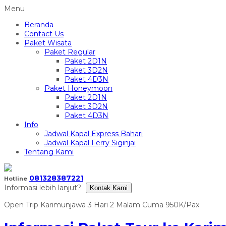
Menu
Beranda
Contact Us
Paket Wisata
Paket Regular
Paket 2D1N
Paket 3D2N
Paket 4D3N
Paket Honeymoon
Paket 2D1N
Paket 3D2N
Paket 4D3N
Info
Jadwal Kapal Express Bahari
Jadwal Kapal Ferry Siginjai
Tentang Kami
081328387221
Hotline
Informasi lebih lanjut?
Kontak Kami