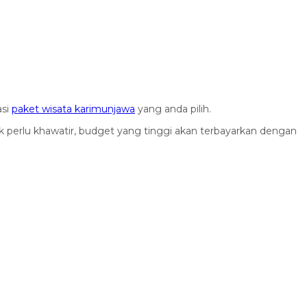
asi
paket wisata karimunjawa
yang anda pilih.
k perlu khawatir, budget yang tinggi akan terbayarkan dengan