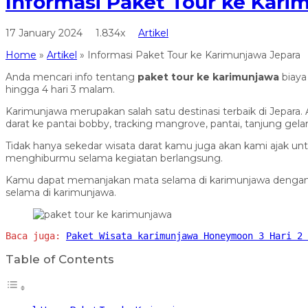
Informasi Paket Tour ke Kari
17 January 2024
1.834x
Artikel
Home
»
Artikel
»
Informasi Paket Tour ke Karimunjawa Jepara
Anda mencari info tentang
paket tour ke karimunjawa
biaya
hingga 4 hari 3 malam.
Karimunjawa merupakan salah satu destinasi terbaik di Jepa
darat ke pantai bobby, tracking mangrove, pantai, tanjung gela
Tidak hanya sekedar wisata darat kamu juga akan kami ajak unt
menghiburmu selama kegiatan berlangsung.
Kamu dapat memanjakan mata selama di karimunjawa dengan m
selama di karimunjawa.
Baca juga: 
Paket Wisata karimunjawa Honeymoon 3 Hari 2 
Table of Contents