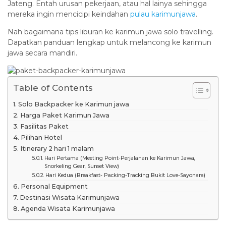
Jateng. Entah urusan pekerjaan, atau hal lainya sehingga
mereka ingin mencicipi keindahan
pulau karimunjawa
.
Nah bagaimana tips liburan ke karimun jawa solo travelling.
Dapatkan panduan lengkap untuk melancong ke karimun
jawa secara mandiri.
Table of Contents
Solo Backpacker ke Karimun jawa
Harga Paket Karimun Jawa
Fasilitas Paket
Pilihan Hotel
Itinerary 2 hari 1 malam
Hari Pertama (Meeting Point-Perjalanan ke Karimun Jawa,
Snorkeling Gear, Sunset View)
Hari Kedua (Breakfast- Packing-Tracking Bukit Love-Sayonara)
Personal Equipment
Destinasi Wisata Karimunjawa
Agenda Wisata Karimunjawa