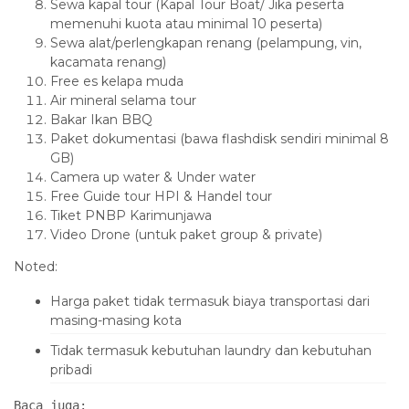
Sewa kapal tour (Kapal Tour Boat/ Jika peserta
memenuhi kuota atau minimal 10 peserta)
Sewa alat/perlengkapan renang (pelampung, vin,
kacamata renang)
Free es kelapa muda
Air mineral selama tour
Bakar Ikan BBQ
Paket dokumentasi (bawa flashdisk sendiri minimal 8
GB)
Camera up water & Under water
Free Guide tour HPI & Handel tour
Tiket PNBP Karimunjawa
Video Drone (untuk paket group & private)
Noted:
Harga paket tidak termasuk biaya transportasi dari
masing-masing kota
Tidak termasuk kebutuhan laundry dan kebutuhan
pribadi