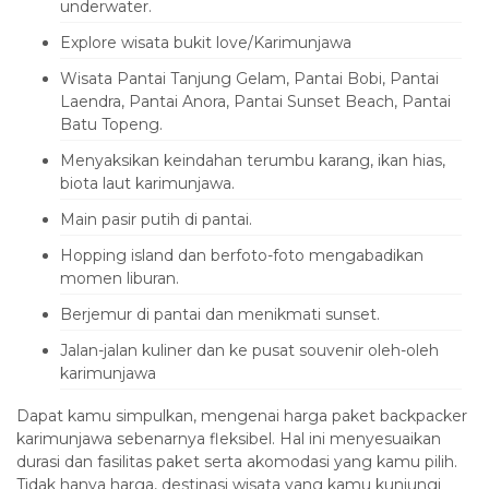
underwater.
Explore wisata bukit love/Karimunjawa
Wisata Pantai Tanjung Gelam, Pantai Bobi, Pantai
Laendra, Pantai Anora, Pantai Sunset Beach, Pantai
Batu Topeng.
Menyaksikan keindahan terumbu karang, ikan hias,
biota laut karimunjawa.
Main pasir putih di pantai.
Hopping island dan berfoto-foto mengabadikan
momen liburan.
Berjemur di pantai dan menikmati sunset.
Jalan-jalan kuliner dan ke pusat souvenir oleh-oleh
karimunjawa
Dapat kamu simpulkan, mengenai harga paket backpacker
karimunjawa sebenarnya fleksibel. Hal ini menyesuaikan
durasi dan fasilitas paket serta akomodasi yang kamu pilih.
Tidak hanya harga, destinasi wisata yang kamu kunjungi