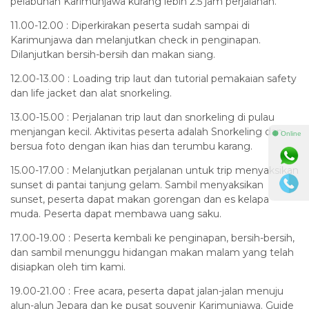
pelabuhan Karimunjawa kurang lebih 2.5 jam perjalanan.
11.00-12.00 : Diperkirakan peserta sudah sampai di
Karimunjawa dan melanjutkan check in penginapan.
Dilanjutkan bersih-bersih dan makan siang.
12.00-13.00 : Loading trip laut dan tutorial pemakaian safety
dan life jacket dan alat snorkeling.
13.00-15.00 : Perjalanan trip laut dan snorkeling di pulau
menjangan kecil. Aktivitas peserta adalah Snorkeling dan
⚫ Online
bersua foto dengan ikan hias dan terumbu karang.
15.00-17.00 : Melanjutkan perjalanan untuk trip menyaksikan
sunset di pantai tanjung gelam. Sambil menyaksikan
sunset, peserta dapat makan gorengan dan es kelapa
muda. Peserta dapat membawa uang saku.
17.00-19.00 : Peserta kembali ke penginapan, bersih-bersih,
dan sambil menunggu hidangan makan malam yang telah
disiapkan oleh tim kami.
19.00-21.00 : Free acara, peserta dapat jalan-jalan menuju
alun-alun Jepara dan ke pusat souvenir Karimunjawa. Guide