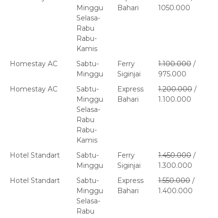
Minggu
Bahari
1050.000
Selasa-
Rabu
Rabu-
Kamis
Homestay AC
Sabtu-
Ferry
1.100.000
/
Minggu
Siginjai
975.000
Homestay AC
Sabtu-
Express
1.200.000
/
Minggu
Bahari
1.100.000
Selasa-
Rabu
Rabu-
Kamis
Hotel Standart
Sabtu-
Ferry
1.450.000
/
Minggu
Siginjai
1.300.000
Hotel Standart
Sabtu-
Express
1.550.000
/
Minggu
Bahari
1.400.000
Selasa-
Rabu