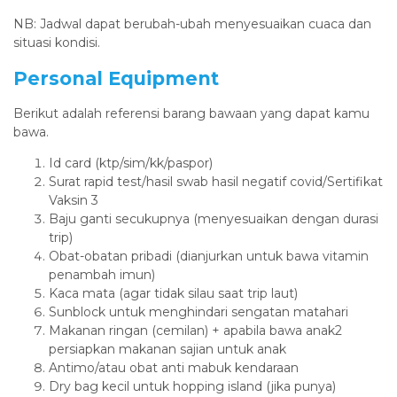
NB: Jadwal dapat berubah-ubah menyesuaikan cuaca dan
situasi kondisi.
Personal Equipment
Berikut adalah referensi barang bawaan yang dapat kamu
bawa.
Id card (ktp/sim/kk/paspor)
Surat rapid test/hasil swab hasil negatif covid/Sertifikat
Vaksin 3
Baju ganti secukupnya (menyesuaikan dengan durasi
trip)
Obat-obatan pribadi (dianjurkan untuk bawa vitamin
penambah imun)
Kaca mata (agar tidak silau saat trip laut)
Sunblock untuk menghindari sengatan matahari
Makanan ringan (cemilan) + apabila bawa anak2
persiapkan makanan sajian untuk anak
Antimo/atau obat anti mabuk kendaraan
Dry bag kecil untuk hopping island (jika punya)