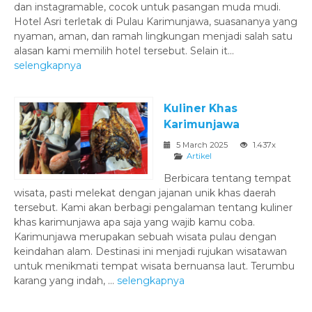
dan instagramable, cocok untuk pasangan muda mudi.
Hotel Asri terletak di Pulau Karimunjawa, suasananya yang
nyaman, aman, dan ramah lingkungan menjadi salah satu
alasan kami memilih hotel tersebut. Selain it...
selengkapnya
Kuliner Khas
Karimunjawa
5 March 2025
1.437x
Artikel
Berbicara tentang tempat
wisata, pasti melekat dengan jajanan unik khas daerah
tersebut. Kami akan berbagi pengalaman tentang kuliner
khas karimunjawa apa saja yang wajib kamu coba.
Karimunjawa merupakan sebuah wisata pulau dengan
keindahan alam. Destinasi ini menjadi rujukan wisatawan
untuk menikmati tempat wisata bernuansa laut. Terumbu
karang yang indah, ...
selengkapnya