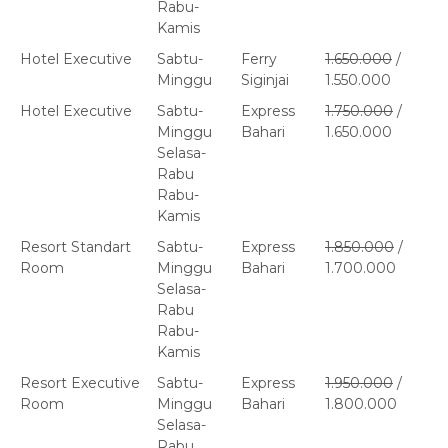
Rabu-
Kamis
Hotel Executive
Sabtu-
Ferry
1.650.000
/
Minggu
Siginjai
1.550.000
Hotel Executive
Sabtu-
Express
1.750.000
/
Minggu
Bahari
1.650.000
Selasa-
Rabu
Rabu-
Kamis
Resort Standart
Sabtu-
Express
1.850.000
/
Room
Minggu
Bahari
1.700.000
Selasa-
Rabu
Rabu-
Kamis
Resort Executive
Sabtu-
Express
1.950.000
/
Room
Minggu
Bahari
1.800.000
Selasa-
Rabu