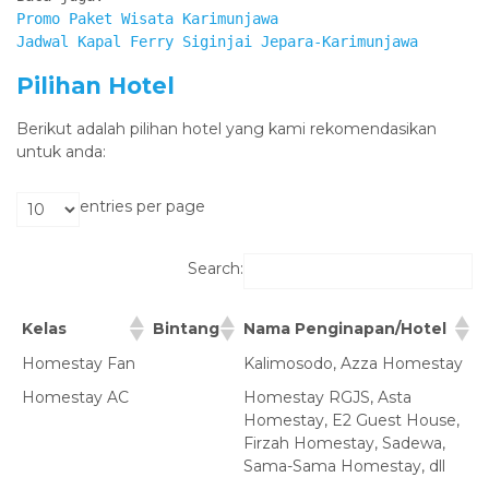
Promo Paket Wisata Karimunjawa
Jadwal Kapal Ferry Siginjai Jepara-Karimunjawa
Pilihan Hotel
Berikut adalah pilihan hotel yang kami rekomendasikan
untuk anda:
entries per page
Search:
Kelas
Bintang
Nama Penginapan/Hotel
Homestay Fan
Kalimosodo, Azza Homestay
Homestay AC
Homestay RGJS, Asta
Homestay, E2 Guest House,
Firzah Homestay, Sadewa,
Sama-Sama Homestay, dll