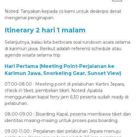
Noted: Tanyakan kepada cs kami untuk deskripsi detail
mengenai penginapan.
Itinerary 2 hari 1 malam
Selanjutnya, kalau kita berbicara soal rundown acara selama
di karimun jawa. Berikut adalah referensi schedule atau
agenda wisata selama trip.
Hari Pertama (Meeting Point-Perjalanan ke
Karimun Jawa, Snorkeling Gear, Sunset View)
07.00-08.00 : Meeting point di pelabuhan Kartini Jepara,
check in tiket, pembelian tiket. Noted: Apabila
menggunakan kapal ferry jam 6.30 peserta sudah ready di
pelabuhan.
08.00-09.00 : Boarding Kapal, peserta membawa tiket dan
identitas masing-masing untuk proses pass boarding.
09.00-11.00 : Perjalanan dari pelabuhan Jepara menuju