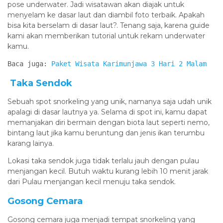
pose underwater. Jadi wisatawan akan diajak untuk
menyelam ke dasar laut dan diambil foto terbaik. Apakah
bisa kita berselam di dasar laut?. Tenang saja, karena guide
kami akan memberikan tutorial untuk rekam underwater
kamu.
Baca juga: 
Paket Wisata Karimunjawa 3 Hari 2 Malam
Taka Sendok
Sebuah spot snorkeling yang unik, namanya saja udah unik
apalagi di dasar lautnya ya. Selama di spot ini, kamu dapat
memanjakan diri bermain dengan biota laut seperti nemo,
bintang laut jika kamu beruntung dan jenis ikan terumbu
karang lainya.
Lokasi taka sendok juga tidak terlalu jauh dengan pulau
menjangan kecil. Butuh waktu kurang lebih 10 menit jarak
dari Pulau menjangan kecil menuju taka sendok.
Gosong Cemara
Gosong cemara juga menjadi tempat snorkeling yang