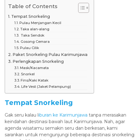
Table of Contents
Tempat Snorkeling
Pulau Menjangan Kecil
Taka alan-alang
Taka Sendok
Gosong Cemara
Pulau Cilik
Paket Snorkeling Pulau Karimunjawa
Perlengkapan Snorkeling
Mask/Kacamata
Snorkel
Fins/Kaki Katak
Life Vest (Jaket Pelampung)
Tempat Snorkeling
Gak seru kalau l
iburan ke Karimunjawa
tanpa merasakan
keindahan destinasi bawah laut Karimunjawa. Nah, agar
agenda wisatamu semakin seru dan berkesan, kami
sarankan untuk mengunjungi beberapa destinasi snorkeling