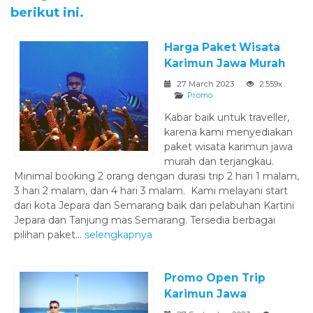
berikut ini.
Harga Paket Wisata
Karimun Jawa Murah
27 March 2023
2.559x
Promo
Kabar baik untuk traveller,
karena kami menyediakan
paket wisata karimun jawa
murah dan terjangkau.
Minimal booking 2 orang dengan durasi trip 2 hari 1 malam,
3 hari 2 malam, dan 4 hari 3 malam. Kami melayani start
dari kota Jepara dan Semarang baik dari pelabuhan Kartini
Jepara dan Tanjung mas Semarang. Tersedia berbagai
pilihan paket...
selengkapnya
Promo Open Trip
Karimun Jawa