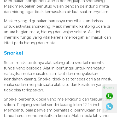
Merupakan komponen utama perlengkapan snorkeling.
Mask merupakan penutup wajah dengan pelindung mata
dan hidung agar tidak kemasukan air laut saat menyelam.
Masker yang digunakan harusnya memiliki standarisasi
untuk aktivitas snorkeling. Mask memiliki kantong udara di
antara bagian mata, hidung dan wajah sekitar. Alat ini
memiliki fungsi yang vital karena mencegah air masuk dan
iritasi pada hidung dan mata.
Snorkel
Selain mask, tentunya alat selang atau snorkel memiliki
fungsi yang berbeda. Alat ini berfungsi untuk mengatur
nafas jika muka masuk dalam laut dan menyaksikan
keindahan karang. Snorkel tidak bisa terlepas dari alat mask,
maka sudah menjadi suatu alat satu dan kesatuan yang
⚫ Online
tidak bisa terlepaskan.
Snorkel berbentuk pipa yang melengkung dan terbuat dari
silikon. Panjang snorkel sendiri kurang lebih 12-14 inch.
Membantu para penyelam bernafas di permukaan air laut
tanpa harus mengangkatkan kepala. Alat ini pula lah yang